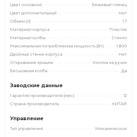
Цвет основной
Бежевый глянец
Цвет дополнительный
Нет
Объем (л)
1.7
Материал корпуса
Пластик
Материал колбы
Стекло
Максимальная потребляемая мощность (Вт)
1 800
Двойные стенки корпуса
Нет
Открывание крышки
Кнопка на ручке
Бесшовная колба
Да
Заводские данные
Гарантия производителя (мес)
12
Страна-производитель
КИТАЙ
Управление
Тип управления
Механическое