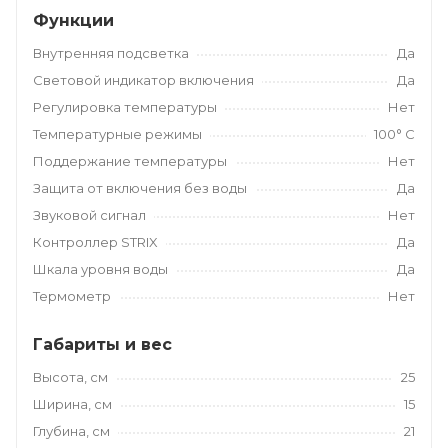
Функции
Внутренняя подсветка
Да
Световой индикатор включения
Да
Регулировка температуры
Нет
Температурные режимы
100° С
Поддержание температуры
Нет
Защита от включения без воды
Да
Звуковой сигнал
Нет
Контроллер STRIX
Да
Шкала уровня воды
Да
Термометр
Нет
Габариты и вес
Высота, см
25
Ширина, см
15
Глубина, см
21