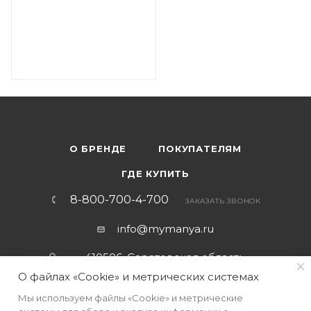
О БРЕНДЕ
ПОКУПАТЕЛЯМ
ГДЕ КУПИТЬ
8-800-700-4-700
ЗАКАЗАТЬ ЗВОНОК
info@mymanya.ru
410506, Саратовская область,
г. Саратов, тер. Вольский тракт,
О файлах «Cookie» и метрических системах
стр. 14
Мы используем файлы «Cookie» и метрические