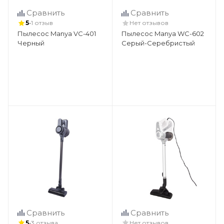
Сравнить
Сравнить
•
5
1 отзыв
Нет отзывов
Пылесос Manya VC-401
Пылесос Manya WC-602
Черный
Серый-Серебристый
Сравнить
Сравнить
•
5
3 отзыва
Нет отзывов