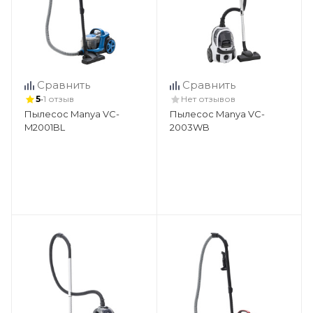
Сравнить
Сравнить
•
5
1 отзыв
Нет отзывов
Пылесос Manya VC-
Пылесос Manya VC-
M2001BL
2003WB