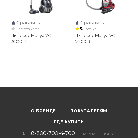
Сравнить
Сравнить
•
Нет отзывов
5
1 отзыв
Пылесос Manya VC-
Пылесос Manya VC-
2002GR
M2001R
О БРЕНДЕ
ПОКУПАТЕЛЯМ
ГДЕ КУПИТЬ
8-800-700-4-700
ЗАКАЗАТЬ ЗВОНОК