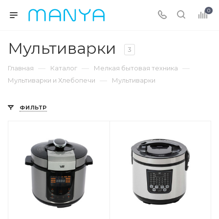
0
Мультиварки
3
—
—
—
Главная
Каталог
Мелкая бытовая техника
—
Мультиварки и Хлебопечи
Мультиварки
ФИЛЬТР