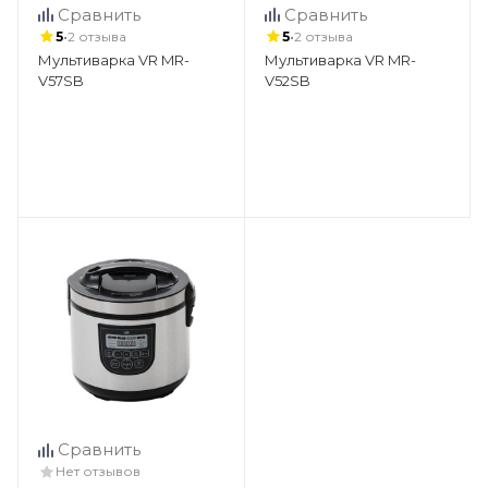
Сравнить
Сравнить
•
•
5
2 отзыва
5
2 отзыва
Мультиварка VR MR-
Мультиварка VR MR-
V57SB
V52SB
Сравнить
Нет отзывов