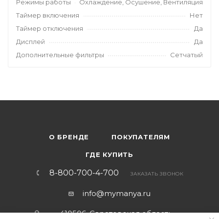
Режимы работы
Охлаждение, Осушение, Вентиляция
Таймер включения
Нет
Таймер отключения
Да
Дисплей
Да
Дополнительные фильтры
Сетчатый
О БРЕНДЕ
ПОКУПАТЕЛЯМ
ГДЕ КУПИТЬ
8-800-700-4-700
ЗАКАЗАТЬ ЗВОНОК
info@mymanya.ru
410506, Саратовская область,