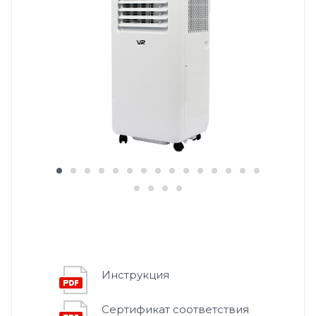
Инструкция
Сертификат соответствия