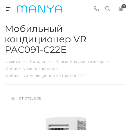
0
Мобильный
кондиционер VR
PAC091-C22E
—
—
—
Главная
Каталог
Климатическая техника
—
Мобильные кондиционеры
Мобильный кондиционер VR PAC091-C22E
Нет отзывов