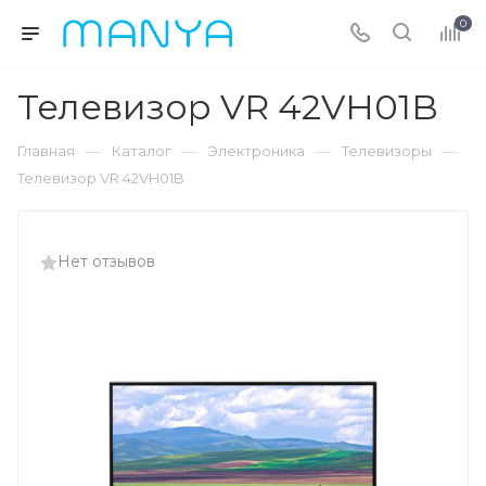
0
Телевизор VR 42VH01B
—
—
—
—
Главная
Каталог
Электроника
Телевизоры
Телевизор VR 42VH01B
Нет отзывов