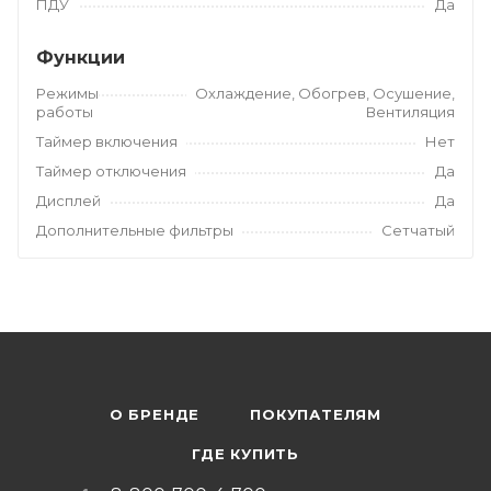
ПДУ
Да
Функции
Режимы
Охлаждение, Обогрев, Осушение,
работы
Вентиляция
Таймер включения
Нет
Таймер отключения
Да
Дисплей
Да
Дополнительные фильтры
Сетчатый
О БРЕНДЕ
ПОКУПАТЕЛЯМ
ГДЕ КУПИТЬ