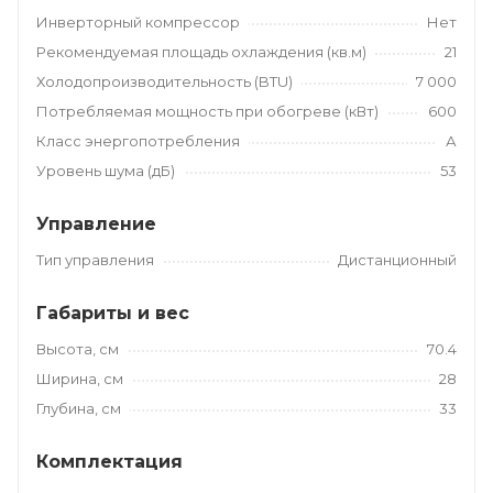
Инверторный компрессор
Нет
Рекомендуемая площадь охлаждения (кв.м)
21
Холодопроизводительность (BTU)
7 000
Потребляемая мощность при обогреве (кВт)
600
Класс энергопотребления
А
Уровень шума (дБ)
53
Управление
Тип управления
Дистанционный
Габариты и вес
Высота, см
70.4
Ширина, см
28
Глубина, см
33
Комплектация