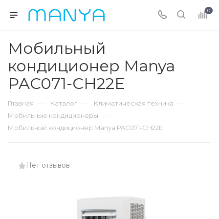
0
Мобильный
кондиционер Manya
PAC071-CH22E
—
—
—
Главная
Каталог
Климатическая техника
—
Мобильные кондиционеры
Мобильный кондиционер Manya PAC071-CH22E
Нет отзывов